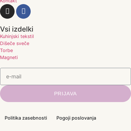
Kontakt
Vsi izdelki
Kuhinjski tekstil
Dišeče sveče
Torbe
Magneti
PRIJAVA
Politika zasebnosti
Pogoji poslovanja