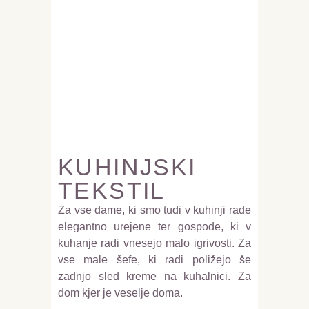
KUHINJSKI
TEKSTIL
Za vse dame, ki smo tudi v kuhinji rade
elegantno urejene ter gospode, ki v
kuhanje radi vnesejo malo igrivosti. Za
vse male šefe, ki radi poližejo še
zadnjo sled kreme na kuhalnici. Za
dom kjer je veselje doma.