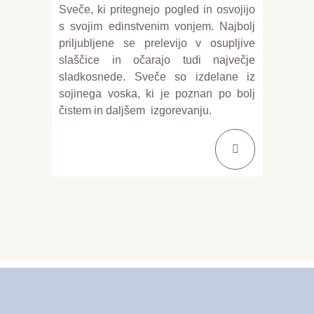
Sveče, ki pritegnejo pogled in osvojijo
s svojim edinstvenim vonjem. Najbolj
priljubljene se prelevijo v osupljive
slaščice in očarajo tudi največje
sladkosnede. Sveče so izdelane iz
sojinega voska, ki je poznan po bolj
čistem in daljšem izgorevanju.