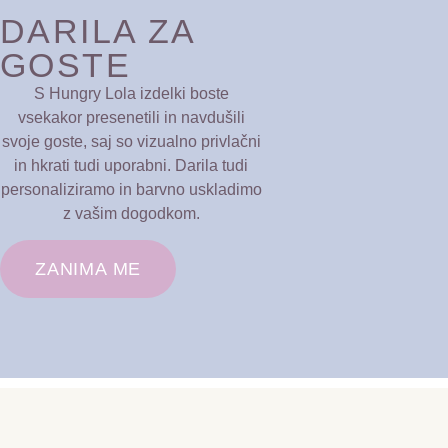
DARILA ZA
GOSTE
S Hungry Lola izdelki boste
vsekakor presenetili in navdušili
svoje goste, saj so vizualno privlačni
in hkrati tudi uporabni. Darila tudi
personaliziramo in barvno uskladimo
z vašim dogodkom.
ZANIMA ME