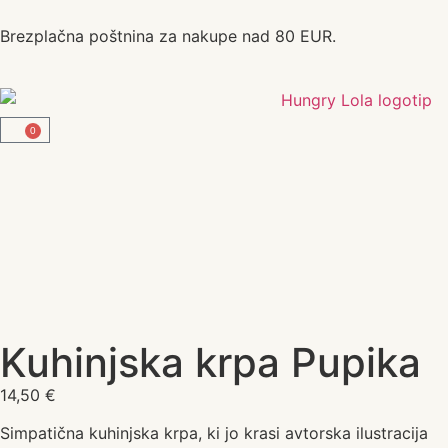
Brezplačna poštnina za nakupe nad 80 EUR.
0
Kuhinjska krpa Pupika
14,50
€
Simpatična kuhinjska krpa, ki jo krasi avtorska ilustracija