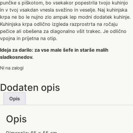
punčke s piškotom, bo vsekakor popestrila tvojo kuhinjo
in v tvoj vsakdan vnesla svežino in veselje. Naj kuhinjska
krpa ne bo le nujno zlo ampak lep modni dodatek kuhinje.
Kuhinjska krpa odlično izgleda razprostrta na ročaju
pečice ali obešena za diagonalno všit trakec. Je odlično
vpojna in prijetna na otip.
Ideja za darilo: za vse male šefe in starše malih
sladkosnedov.
Ni na zalogi
Dodaten opis
Opis
Opis