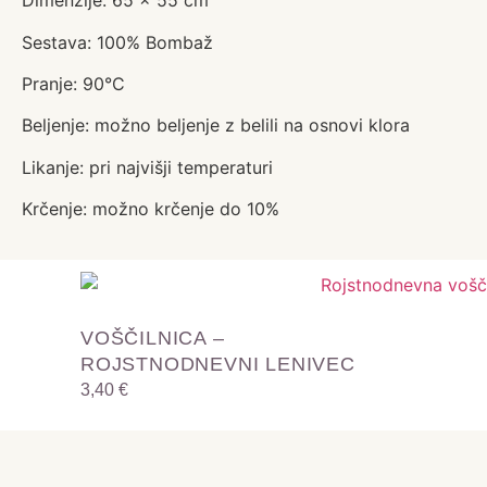
Dimenzije: 65 x 55 cm
Sestava: 100% Bombaž
Pranje: 90°C
Beljenje: možno beljenje z belili na osnovi klora
Likanje: pri najvišji temperaturi
Krčenje: možno krčenje do 10%
VOŠČILNICA –
ROJSTNODNEVNI LENIVEC
3,40
€